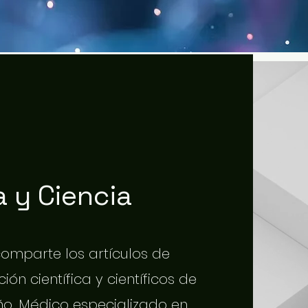
 y Ciencia
 comparte los artículos de
ión científica y científicos de
o. Médico especializado en