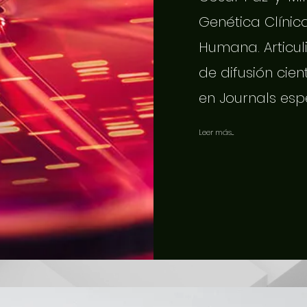
Genética Clínic
Humana. Articuli
de difusión cien
en Journals esp
Leer más...