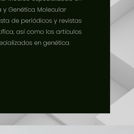
a y Genética Molecular
sta de periódicos y revistas
tífica, así como los artículos
ecializados en genética.