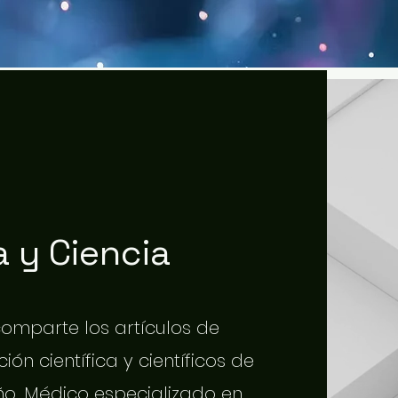
 y Ciencia
 comparte los artículos de
ión científica y científicos de
o. Médico especializado en