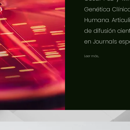
Genética Clínic
Humana. Articuli
de difusión cien
en Journals esp
Leer más...