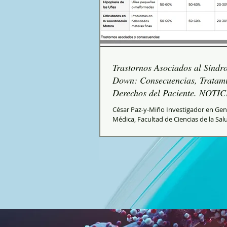
Trastornos Asociados al Síndr
Down: Consecuencias, Tratami
Derechos del Paciente. NOTI
MÉDICO
César Paz-y-Miño Investigador en Gen
Médica, Facultad de Ciencias de la Sa
Espejo”, Universidad UTE El Síndrome 