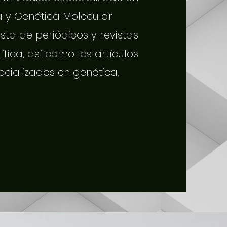
a y Genética Molecular
sta de periódicos y revistas
tífica, así como los artículos
ecializados en genética.