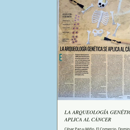
LA ARQUEOLOGÍA GENÉTI
APLICA AL CÁNCER
César Paz-y-Miño. El Comercio. Domin