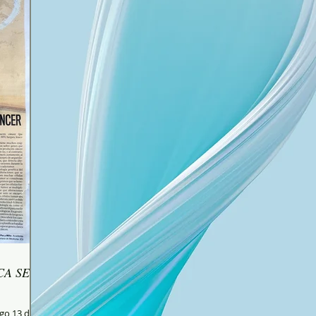
CA SE
go 13 de