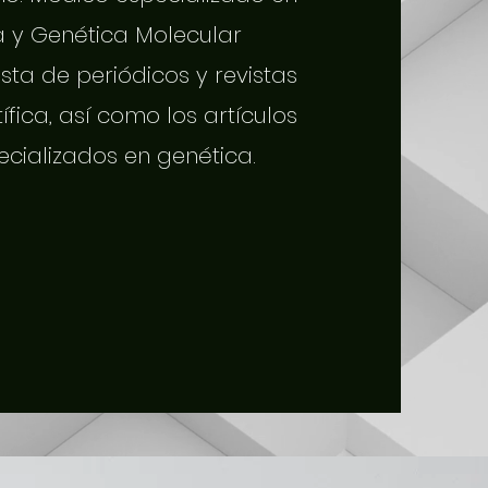
a y Genética Molecular
sta de periódicos y revistas
tífica, así como los artículos
ecializados en genética.