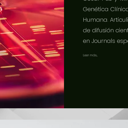
Genética Clínic
Humana. Articuli
de difusión cien
en Journals esp
Leer más...