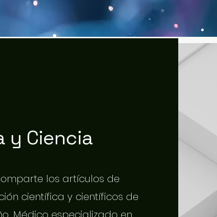
 y Ciencia
 comparte los artículos de
ión científica y científicos de
o. Médico especializado en