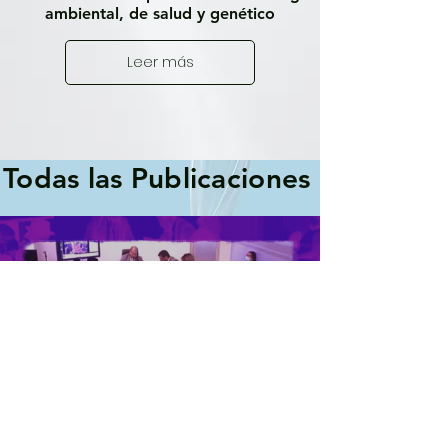
ambiental, de salud y genético
Leer más
Todas las Publicaciones
Load video
Participación en la Sesión No.095 de la