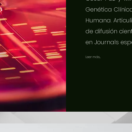
Genética Clínic
Humana. Articuli
de difusión cien
en Journals esp
Leer más...