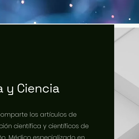
 y Ciencia
 comparte los artículos de
ión científica y científicos de
o. Médico especializado en