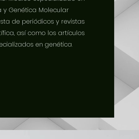
a y Genética Molecular
sta de periódicos y revistas
tífica, así como los artículos
ecializados en genética.