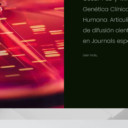
Genética Clínic
Humana. Articuli
de difusión cien
en Journals esp
Leer más...