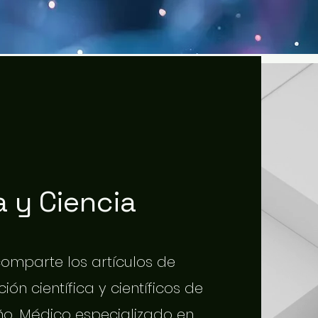
 y Ciencia
 comparte los artículos de
ión científica y científicos de
o. Médico especializado en