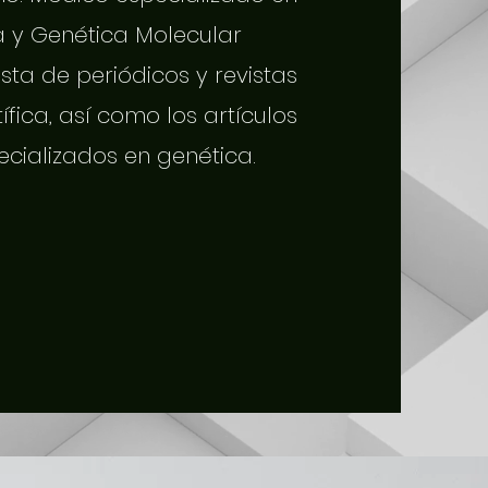
a y Genética Molecular
sta de periódicos y revistas
tífica, así como los artículos
ecializados en genética.