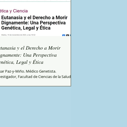
tanasia y el Derecho a Morir
gnamente: Una Perspectiva
nética, Legal y Ética
sar Paz-y-Miño. Médico Genetista.
estigador, Facultad de Ciencias de la Salud
genio Espejo”, Universidad UTE. Academia...