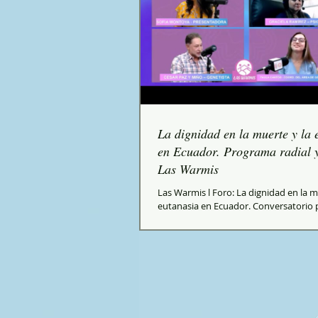
La dignidad en la muerte y la 
en Ecuador. Programa radial y
Las Warmis
Las Warmis l Foro: La dignidad en la m
eutanasia en Ecuador. Conversatorio 
sobre la decisión de la Corte Constituci