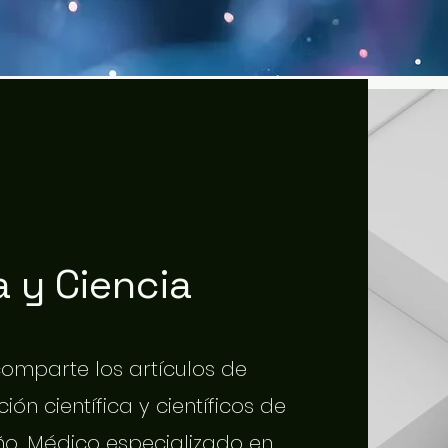
 y Ciencia
 comparte los artículos de
ión científica y científicos de
o. Médico especializado en