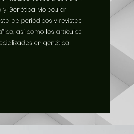
a y Genética Molecular
sta de periódicos y revistas
tífica, así como los artículos
ecializados en genética.