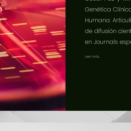
Genética Clínic
Humana. Articuli
de difusión cien
en Journals esp
Leer más...