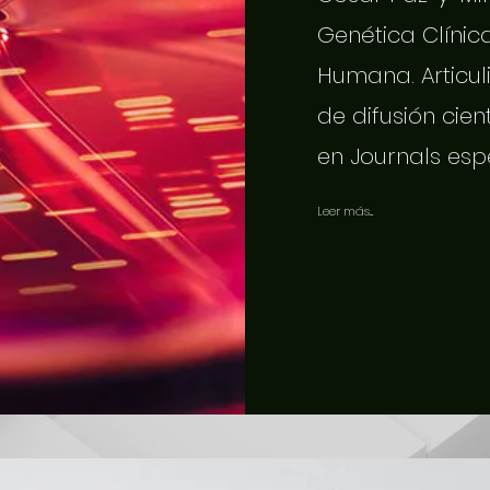
Genética Clínic
Humana. Articuli
de difusión cien
en Journals esp
Leer más...