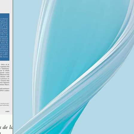
 de la