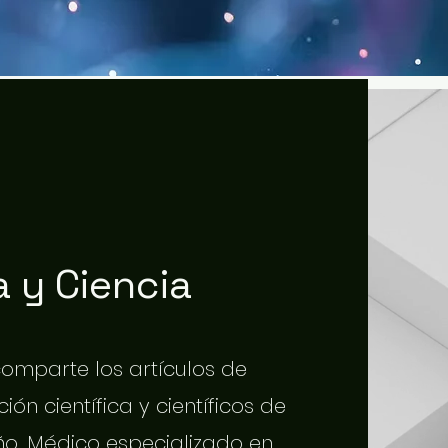
 y Ciencia
 comparte los artículos de
ión científica y científicos de
o. Médico especializado en