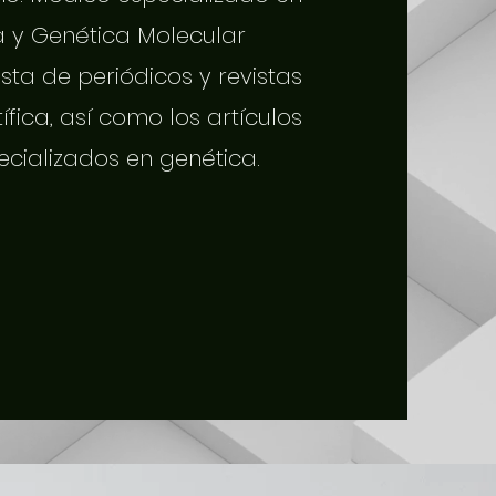
a y Genética Molecular
sta de periódicos y revistas
tífica, así como los artículos
ecializados en genética.