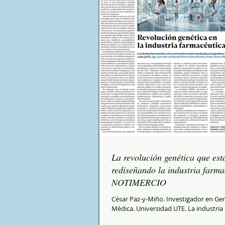
La revolución genética que est
rediseñando la industria farma
NOTIMERCIO
César Paz-y-Miño. Investigador en G
Mèdica. Universidad UTE. La industria
farmacéutica atraviesa una transform