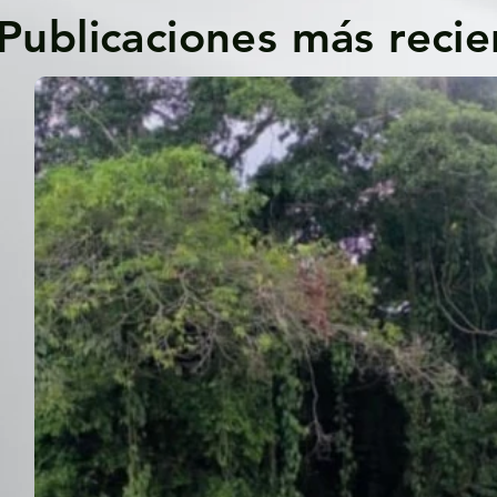
Publicaciones más recie