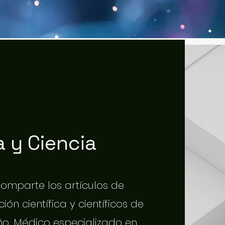
 y Ciencia
 comparte los artículos de
ión científica y científicos de
o. Médico especializado en