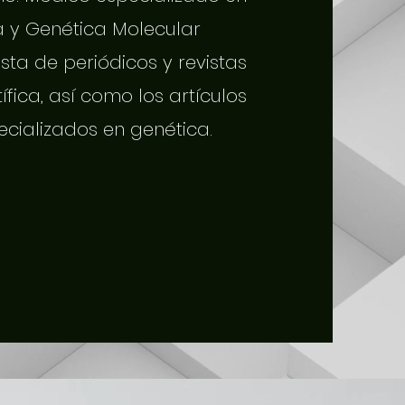
a y Genética Molecular
sta de periódicos y revistas
tífica, así como los artículos
ecializados en genética.