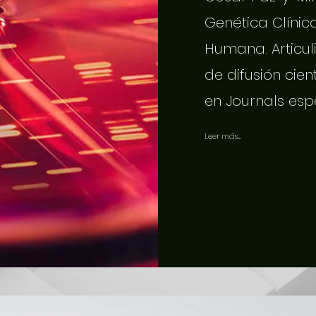
Genética Clínic
Humana. Articuli
de difusión cien
en Journals esp
Leer más...