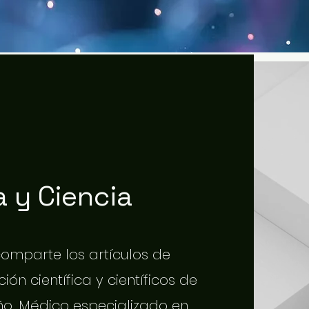
 y Ciencia
 comparte los artículos de
ión científica y científicos de
o. Médico especializado en