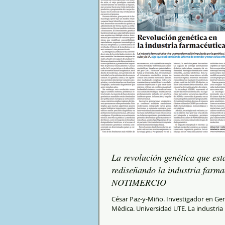
La revolución genética que est
rediseñando la industria farma
NOTIMERCIO
César Paz-y-Miño. Investigador en G
Mèdica. Universidad UTE. La industria
farmacéutica atraviesa una transform