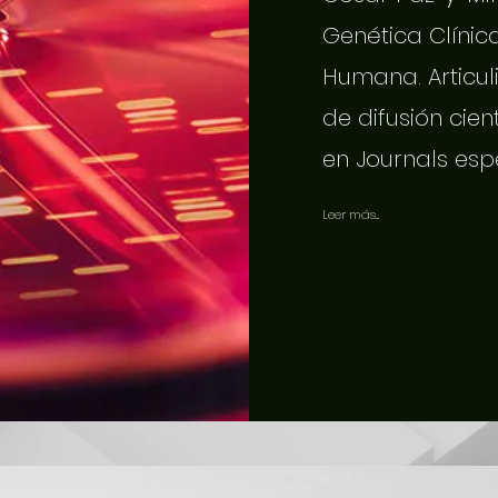
Genética Clínic
Humana. Articuli
de difusión cien
en Journals esp
Leer más...