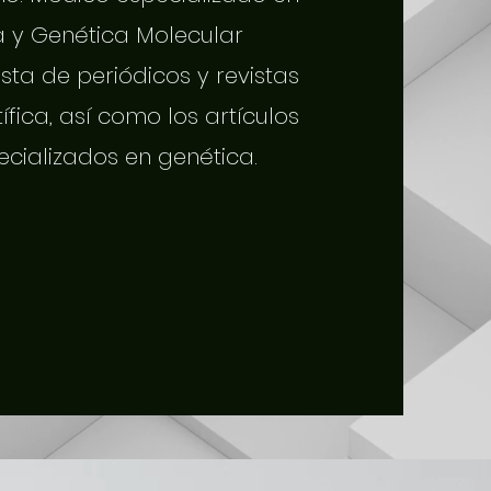
a y Genética Molecular
sta de periódicos y revistas
tífica, así como los artículos
ecializados en genética.