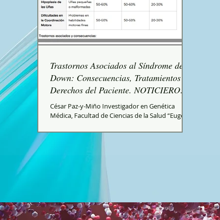
Trastornos Asociados al Síndrome de
Down: Consecuencias, Tratamientos y
Derechos del Paciente. NOTICIERO
MÉDICO
César Paz-y-Miño Investigador en Genética
Médica, Facultad de Ciencias de la Salud “Eugenio
Espejo”, Universidad UTE El Síndrome de Down...