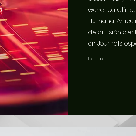
Genética Clínic
Humana. Articuli
de difusión cien
en Journals esp
Leer más...