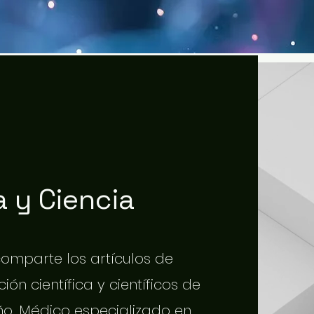
 y Ciencia
 comparte los artículos de
ión científica y científicos de
o. Médico especializado en