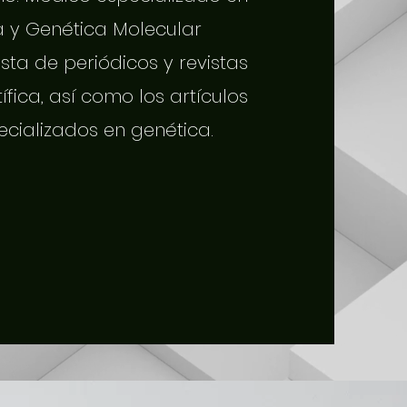
a y Genética Molecular
sta de periódicos y revistas
tífica, así como los artículos
ecializados en genética.