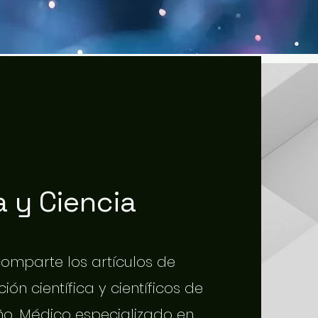
 y Ciencia
 comparte los artículos de
ión científica y científicos de
o. Médico especializado en