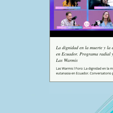
La dignidad en la muerte y la 
en Ecuador. Programa radial y
Las Warmis
Las Warmis l Foro: La dignidad en la m
eutanasia en Ecuador. Conversatorio 
sobre la decisión de la Corte Constituci