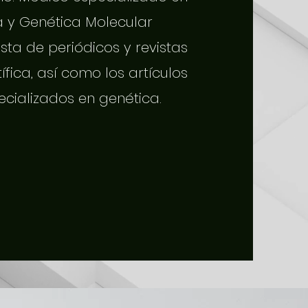
a y Genética Molecular
sta de periódicos y revistas
tífica, así como los artículos
ecializados en genética.