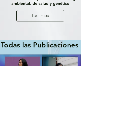
ambiental, de salud y genético
Leer más
Todas las Publicaciones
Load video
La dignidad en la muerte y la eutanasia en