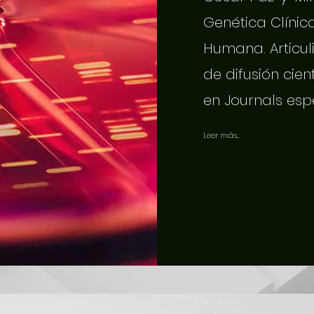
Genética Clínic
Humana. Articuli
de difusión cien
en Journals esp
Leer más...