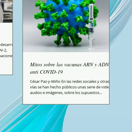
 desarrollo
OV-2,
aciones...
Mitos sobre las vacunas ARN y ADN
anti COVID-19
César Paz-y-Miño En las redes sociales y otras
vías se han hecho públicos unas serie de videos,
audios e imágenes, sobre los supuestos...