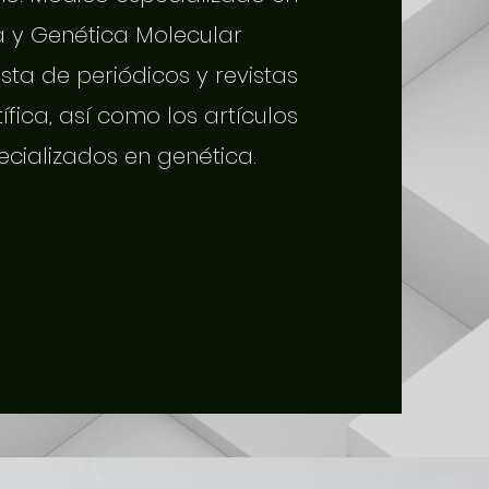
a y Genética Molecular
sta de periódicos y revistas
tífica, así como los artículos
ecializados en genética.