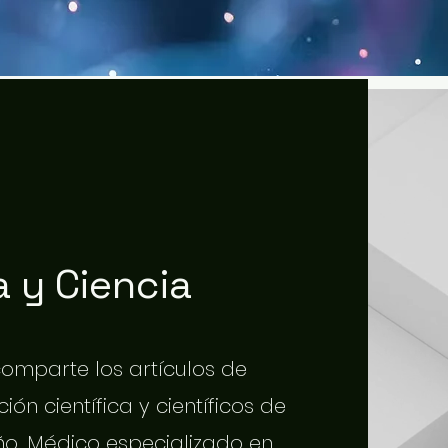
 y Ciencia
 comparte los artículos de
ión científica y científicos de
o. Médico especializado en