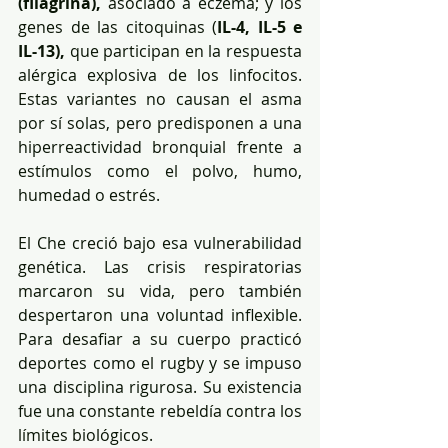
(filagrina),
 asociado a eczema; y los 
genes de las citoquinas (
IL-4, IL-5 e 
IL-13),
 que participan en la respuesta 
alérgica explosiva de los linfocitos. 
Estas variantes no causan el asma 
por sí solas, pero predisponen a una 
hiperreactividad bronquial frente a 
estímulos como el polvo, humo, 
humedad o estrés.
El Che creció bajo esa vulnerabilidad 
genética. Las crisis respiratorias 
marcaron su vida, pero también 
despertaron una voluntad inflexible. 
Para desafiar a su cuerpo practicó 
deportes como el rugby y se impuso 
una disciplina rigurosa. Su existencia 
fue una constante rebeldía contra los 
límites biológicos.