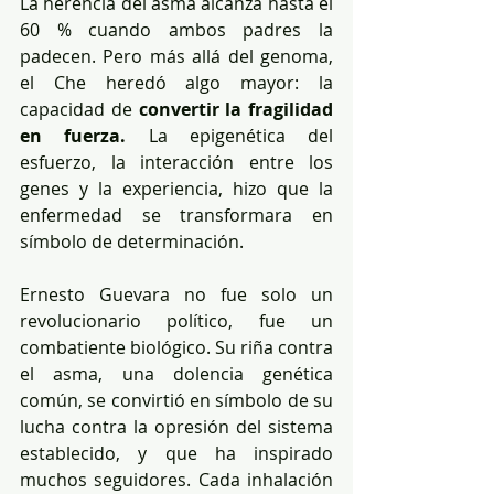
La herencia del asma alcanza hasta el 
60 % cuando ambos padres la 
padecen. Pero más allá del genoma, 
el Che heredó algo mayor: la 
capacidad de 
convertir la fragilidad 
en fuerza. 
La epigenética del 
esfuerzo, la interacción entre los 
genes y la experiencia, hizo que la 
enfermedad se transformara en 
símbolo de determinación.
Ernesto Guevara no fue solo un 
revolucionario político, fue un 
combatiente biológico. Su riña contra 
el asma, una dolencia genética 
común, se convirtió en símbolo de su 
lucha contra la opresión del sistema 
establecido, y que ha inspirado 
muchos seguidores. Cada inhalación 