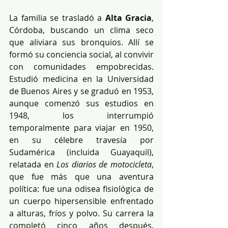
La familia se trasladó a 
Alta Gracia
, 
Córdoba, buscando un clima seco 
que aliviara sus bronquios. Allí se 
formó su conciencia social, al convivir 
con comunidades empobrecidas. 
Estudió medicina en la Universidad 
de Buenos Aires y se graduó en 1953, 
aunque comenzó sus estudios en 
1948, los interrumpió 
temporalmente para viajar en 1950, 
en su célebre travesía por 
Sudamérica (incluida Guayaquil), 
relatada en 
Los diarios de motocicleta
, 
que fue más que una aventura 
política: fue una odisea fisiológica de 
un cuerpo hipersensible enfrentado 
a alturas, fríos y polvo. Su carrera la 
completó cinco años después. 