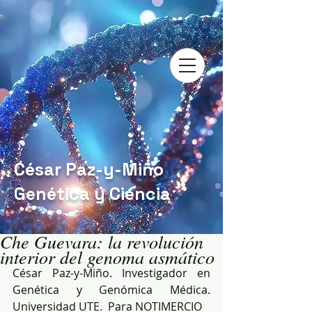
César Paz-y-Miño
Genética y Ciencia
Che Guevara: la revolución
interior del genoma asmático
César Paz-y-Miño. Investigador en 
Genética y Genómica Médica. 
Universidad UTE.  Para NOTIMERCIO 