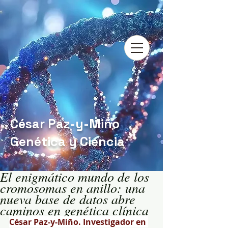
César Paz-y-Miño
Genética y Ciencia
El enigmático mundo de los
cromosomas en anillo: una
nueva base de datos abre
caminos en genética clínica
César Paz-y-Miño. Investigador en 