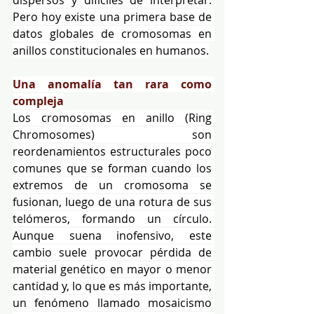
dispersos y difíciles de interpretar. 
Pero hoy existe una primera base de 
datos globales de cromosomas en 
anillos constitucionales en humanos.
Una anomalía tan rara como 
compleja
Los cromosomas en anillo (Ring 
Chromosomes) son 
reordenamientos estructurales poco 
comunes que se forman cuando los 
extremos de un cromosoma se 
fusionan, luego de una rotura de sus 
telómeros, formando un círculo. 
Aunque suena inofensivo, este 
cambio suele provocar pérdida de 
material genético en mayor o menor 
cantidad y, lo que es más importante, 
un fenómeno llamado mosaicismo 