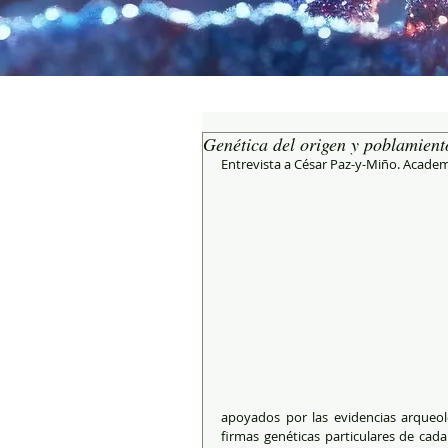
Genética del origen y poblamient
Entrevista a César Paz-y-Miño. Academ
apoyados por las evidencias arqueológ
firmas genéticas particulares de cada 