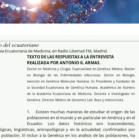
o del ecuatoriano
ia Ecuatoriana de Medicina, en Radio Libertad FM, Madrid.
TEXTO DE LAS RESPUESTAS A LA ENTREVISTA 
REALIZADA POR ANTONIO G. ARMAS. 
Doctor en Medicina y Cirugía. Especialidad en Genética Médica. Master 
en Biología de las Enfermedades Infecciosas. Doctor en Biología, 
mención en Genética Molecular Humana. Ex Presidente y Fundador de 
la Sociedad Ecuatoriana de Genética Humana. Académico de Número 
de la Academia Ecuatoriana de Medicina. Docente e Investigador en 
Genética. Director Médico de Genomics Lab. Buzo y motociclista.  
1.    Existen muchas maneras de estudiar el origen de las 
poblaciones en el mundo y en particular en América y en el 
Ecuador. Los datos históricos son trascendentes, 
icas, lingüísticas, antropológicas y en la actualidad, confirmados por 
población. El incluir a la Genética en los análisis de las poblaciones, ha 