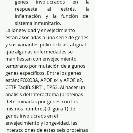
genes involucrados en la 
respuesta al estrés, la 
inflamación y la función del 
sistema inmunitario. 
La longevidad y envejecimiento 
están asociadas a una serie de genes 
y sus variantes polimórficas, al igual 
que algunas enfermedades se 
manifiestan con envejecimiento 
temprano por mutación de algunos 
genes específicos. Entre los genes 
están: FOXO3A, APOE ε4 y APOE ε2, 
CETP TaqIB, SIRT1, TP53. Al hacer un 
análisis del Interactoma (proteínas 
determinadas por genes con los 
mismos nombres) (Figura 1) de 
genes involucraos en el 
envejecimiento y longevidad, las 
interacciones de estas seis proteínas 