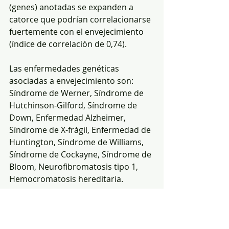
(genes) anotadas se expanden a 
catorce que podrían correlacionarse 
fuertemente con el envejecimiento 
(índice de correlación de 0,74).   
Las enfermedades genéticas 
asociadas a envejecimiento son: 
Síndrome de Werner, Síndrome de 
Hutchinson-Gilford, Síndrome de 
Down, Enfermedad Alzheimer, 
Síndrome de X-frágil, Enfermedad de 
Huntington, Síndrome de Williams, 
Síndrome de Cockayne, Síndrome de 
Bloom, Neurofibromatosis tipo 1, 
Hemocromatosis hereditaria.
Como se anotó, existen algunas 
poblaciones en las que se han 
estudiado variaciones genéticas 