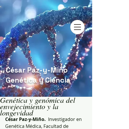
César Paz-y-Miño
Genética y Ciencia
Genética y genómica del
envejecimiento y la
longevidad
César Paz-y-Miño.  
Investigador en 
Genética Médica, Facultad de 