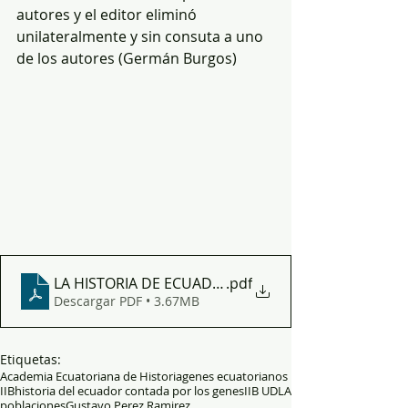
autores y el editor eliminó 
unilateralmente y sin consuta a uno 
de los autores (Germán Burgos)
.pdf
Descargar PDF • 3.67MB
Etiquetas:
Academia Ecuatoriana de Historia
genes ecuatorianos
IIB
historia del ecuador contada por los genes
IIB UDLA
poblaciones
Gustavo Perez Ramirez