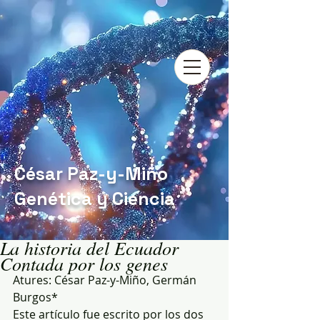
César Paz-y-Miño
Genética y Ciencia
La historia del Ecuador
Contada por los genes
Atures: César Paz-y-Miño, Germán 
Burgos*
Este artículo fue escrito por los dos 