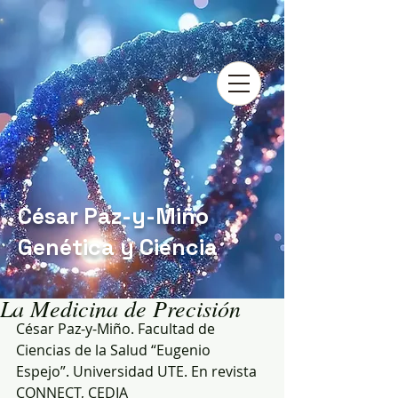
César Paz-y-Miño
Genética y Ciencia
La Medicina de Precisión
César Paz-y-Miño. Facultad de 
Ciencias de la Salud “Eugenio 
Espejo”. Universidad UTE. En revista 
CONNECT, CEDIA