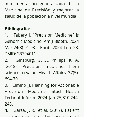
implementación generalizada de la 
Medicina de Precisión y mejorar la 
salud de la población a nivel mundial.
Bibliografía:
1.   Tabery J. "Precision Medicine" Is 
Genomic Medicine. Am J Bioeth. 2024 
Mar;24(3):91-93.  Epub 2024 Feb 23. 
PMID: 38394011.
2.   Ginsburg, G. S., Phillips, K. A. 
(2018). Precision medicine: from 
science to value. Health Affairs, 37(5), 
694-701.
3.   Cimino JJ. Planning for Actionable 
Precision Medicine. Stud Health 
Technol Inform. 2024 Jan 25;310:244-
248.
4.   Garza, J. R., et al. (2017). Patient 
perspectives on the promise of 