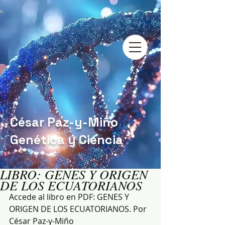
César Paz-y-Miño
Genética y Ciencia
LIBRO: GENES Y ORIGEN
DE LOS ECUATORIANOS
Accede al libro en PDF: GENES Y 
ORIGEN DE LOS ECUATORIANOS. Por 
César Paz-y-Miño