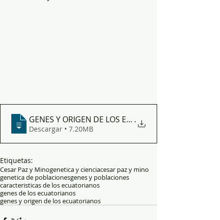
GENES Y ORIGEN DE LOS ECUATORIANOS
.
Descargar • 7.20MB
Etiquetas:
Cesar Paz y Mino
genetica y ciencia
cesar paz y mino
genetica de poblaciones
genes y poblaciones
caracteristicas de los ecuatorianos
genes de los ecuatorianos
genes y origen de los ecuatorianos