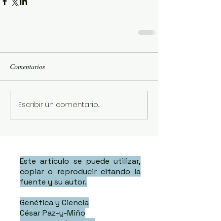
Comentarios
Escribir un comentario...
Este artículo se puede utilizar,
copiar o reproducir citando la
fuente y su autor.
Genética y Ciencia
César Paz-y-Miño