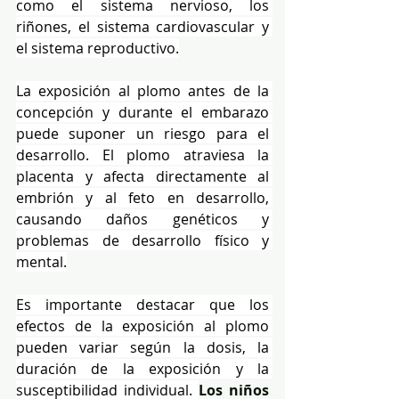
como el sistema nervioso, los 
riñones, el sistema cardiovascular y 
el sistema reproductivo.
La exposición al plomo antes de la 
concepción y durante el embarazo 
puede suponer un riesgo para el 
desarrollo. El plomo atraviesa la 
placenta y afecta directamente al 
embrión y al feto en desarrollo, 
causando daños genéticos y 
problemas de desarrollo físico y 
mental.
Es importante destacar que los 
efectos de la exposición al plomo 
pueden variar según la dosis, la 
duración de la exposición y la 
susceptibilidad individual. 
Los niños 