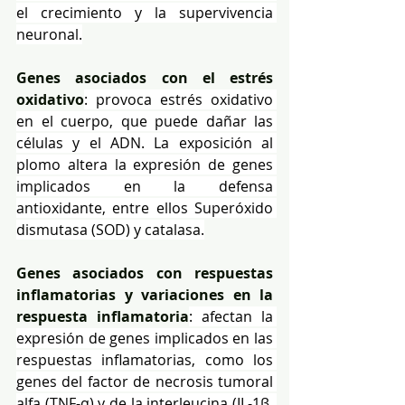
el crecimiento y la supervivencia 
neuronal.
Genes asociados con el estrés 
oxidativo
: provoca estrés oxidativo 
en el cuerpo, que puede dañar las 
células y el ADN. La exposición al 
plomo altera la expresión de genes 
implicados en la defensa 
antioxidante, entre ellos Superóxido 
dismutasa (SOD) y catalasa.
Genes asociados con respuestas 
inflamatorias y variaciones en la 
respuesta inflamatoria
: afectan la 
expresión de genes implicados en las 
respuestas inflamatorias, como los 
genes del factor de necrosis tumoral 
alfa (TNF-α) y de la interleucina (IL-1β, 