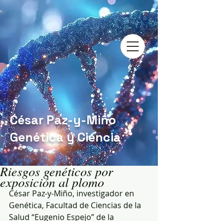
César Paz-y-Miño
Genética y Ciencia
Riesgos genéticos por
exposición al plomo
César Paz-y-Miño, investigador en 
Genética, Facultad de Ciencias de la 
Salud “Eugenio Espejo” de la 