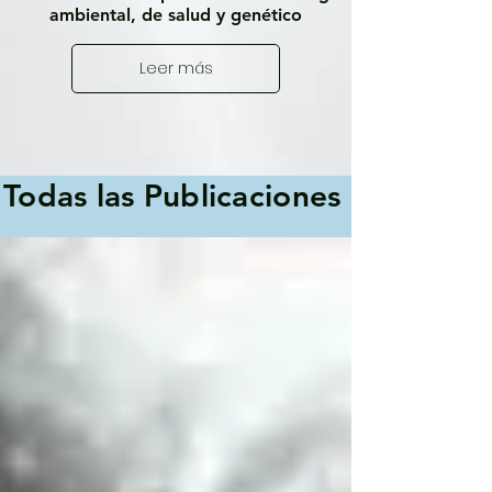
ambiental, de salud y genético
Leer más
Todas las Publicaciones