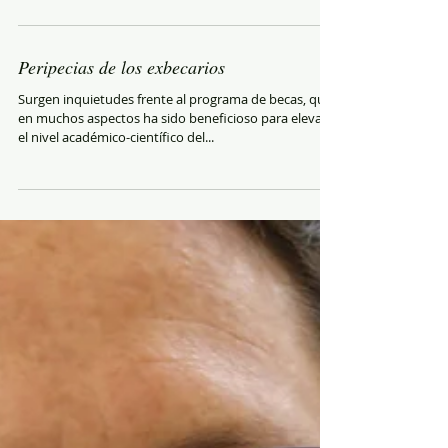
Con buen criterio, la categorización y acreditación de
Instituciones de Educación Superior exigen que se
debe destinar el 6% del...
Peripecias de los exbecarios
Surgen inquietudes frente al programa de becas, que
en muchos aspectos ha sido beneficioso para elevar
el nivel académico-científico del...