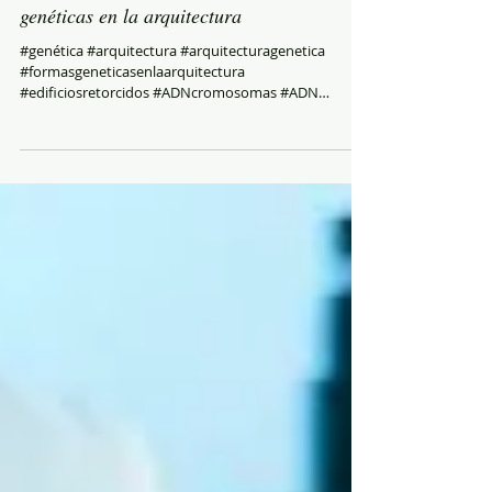
genéticas en la arquitectura
#genética #arquitectura #arquitecturagenetica
#formasgeneticasenlaarquitectura
#edificiosretorcidos #ADNcromosomas #ADN
#DiadelADN...