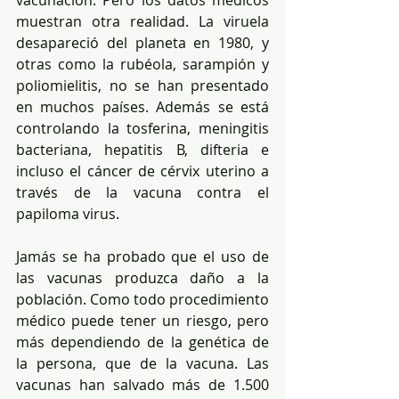
vacunación. Pero los datos médicos 
muestran otra realidad. La viruela 
desapareció del planeta en 1980, y 
otras como la rubéola, sarampión y 
poliomielitis, no se han presentado 
en muchos países. Además se está 
controlando la tosferina, meningitis 
bacteriana, hepatitis B, difteria e 
incluso el cáncer de cérvix uterino a 
través de la vacuna contra el 
papiloma virus. 
Jamás se ha probado que el uso de 
las vacunas produzca daño a la 
población. Como todo procedimiento 
médico puede tener un riesgo, pero 
más dependiendo de la genética de 
la persona, que de la vacuna. Las 
vacunas han salvado más de 1.500 