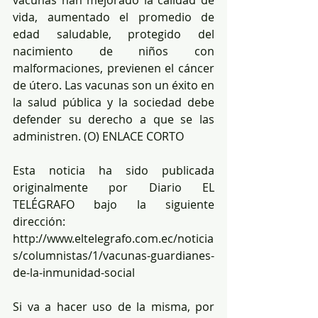
vacunas han mejorado la calidad de 
vida, aumentado el promedio de 
edad saludable, protegido del 
nacimiento de niños con 
malformaciones, previenen el cáncer 
de útero. Las vacunas son un éxito en 
la salud pública y la sociedad debe 
defender su derecho a que se las 
administren. (O) ENLACE CORTO 
Esta noticia ha sido publicada 
originalmente por Diario EL 
TELÉGRAFO bajo la siguiente 
dirección: 
http://www.eltelegrafo.com.ec/noticia
s/columnistas/1/vacunas-guardianes-
de-la-inmunidad-social
Si va a hacer uso de la misma, por 