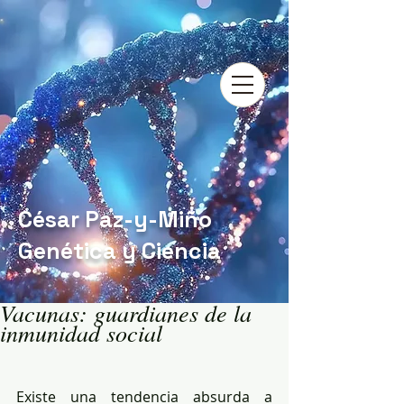
César Paz-y-Miño
Genética y Ciencia
Vacunas: guardianes de la
inmunidad social
Existe una tendencia absurda a 