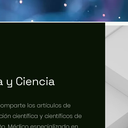
 y Ciencia
 comparte los artículos de
ión científica y científicos de
o. Médico especializado en