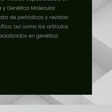
a y Genética Molecular
sta de periódicos y revistas
tífica, así como los artículos
ecializados en genética.