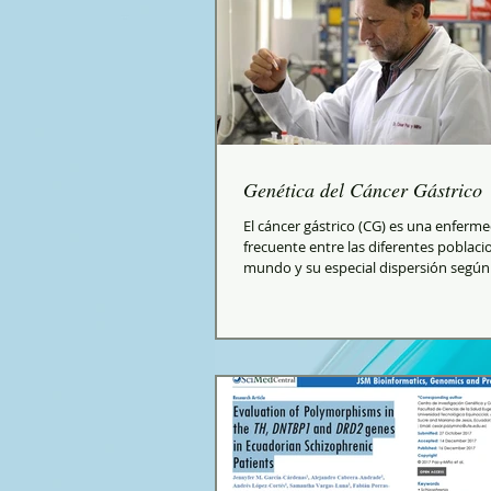
Genética del Cáncer Gástrico
El cáncer gástrico (CG) es una enferm
frecuente entre las diferentes poblaci
mundo y su especial dispersión según
y...