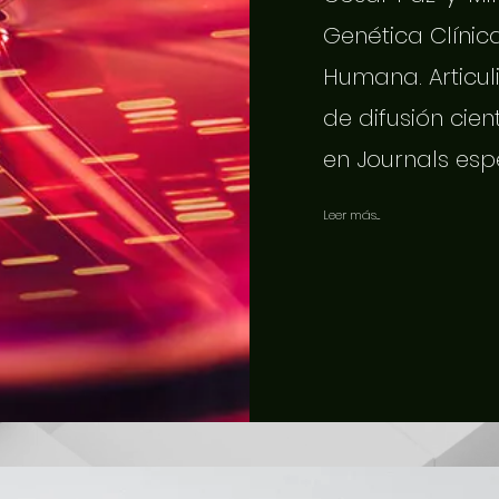
Genética Clínic
Humana. Articuli
de difusión cien
en Journals esp
Leer más...