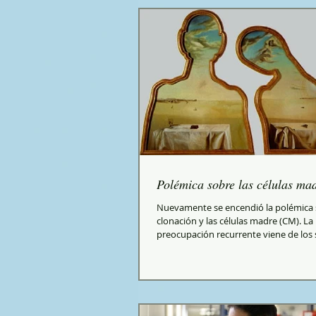
Polémica sobre las células ma
Nuevamente se encendió la polémica 
clonación y las células madre (CM). La
preocupación recurrente viene de los 
más...