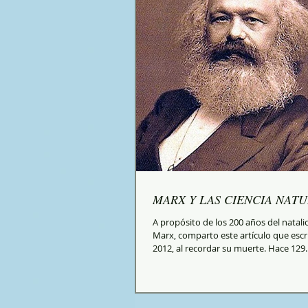
MARX Y LAS CIENCIA NATU
A propósito de los 200 años del natalic
Marx, comparto este artículo que escri
2012, al recordar su muerte. Hace 129..