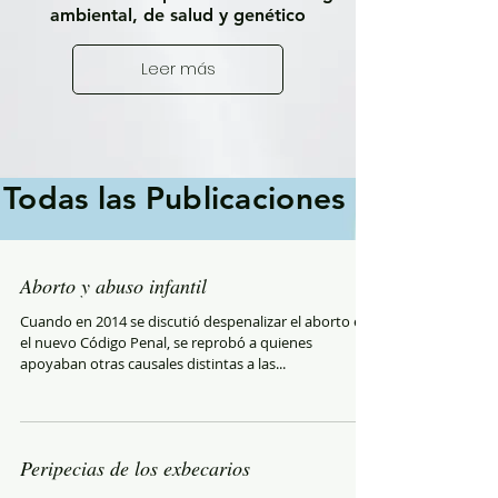
ambiental, de salud y genético
Leer más
Todas las Publicaciones
Aborto y abuso infantil
Cuando en 2014 se discutió despenalizar el aborto en
el nuevo Código Penal, se reprobó a quienes
apoyaban otras causales distintas a las...
Peripecias de los exbecarios