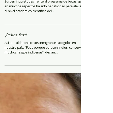
Surgen inquietudes frente al programa de becas, que
en muchos aspectos ha sido beneficioso para elevar
el nivel académico-científico del...
¡Indios feos!
Así nos tildaron ciertos inmigrantes acogidos en
nuestro país. “Feos porque parecen indios; conservan
muchos rasgos indígenas”, decían....