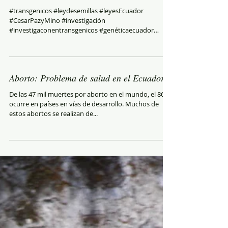
#transgenicos #leydesemillas #leyesEcuador
#CesarPazyMino #investigación
#investigaconentransgenicos #genéticaecuador
#genómicaEcuador...
Aborto: Problema de salud en el Ecuador
De las 47 mil muertes por aborto en el mundo, el 86%
ocurre en países en vías de desarrollo. Muchos de
estos abortos se realizan de...