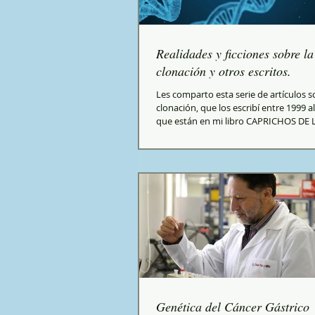
Realidades y ficciones sobre la
clonación y otros escritos.
Les comparto esta serie de artículos s
clonación, que los escribí entre 1999 a
que están en mi libro CAPRICHOS DE L
Genética del Cáncer Gástrico