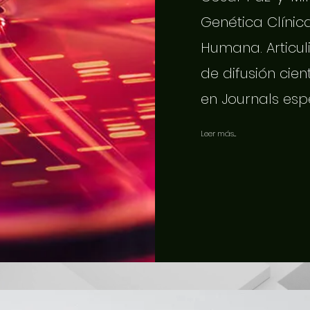
Genética Clínic
Humana. Articuli
de difusión cien
en Journals esp
Leer más...