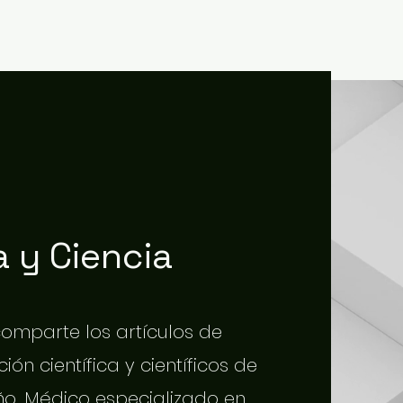
 y Ciencia
 comparte los artículos de
ión científica y científicos de
o. Médico especializado en