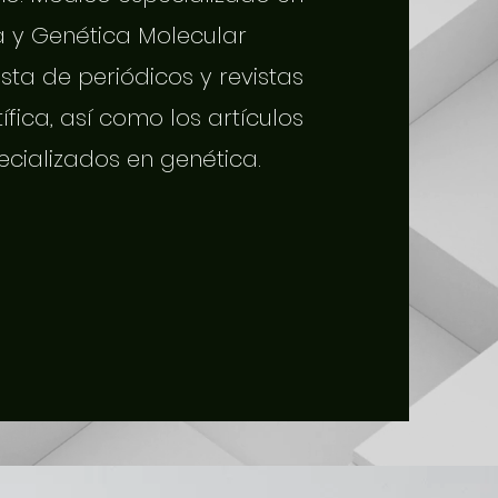
a y Genética Molecular
sta de periódicos y revistas
tífica, así como los artículos
ecializados en genética.