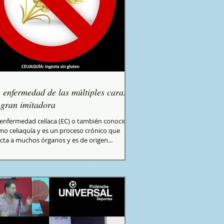
 enfermedad de las múltiples caras o
 gran imitadora
 enfermedad celíaca (EC) o también conocida
mo celiaquía y es un proceso crónico que
cta a muchos órganos y es de origen...