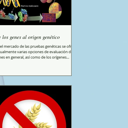
 los genes al origen genético
el mercado de las pruebas genéticas se ofrece
tualmente varias opciones de evaluación de
es en general, así como de los orígenes...