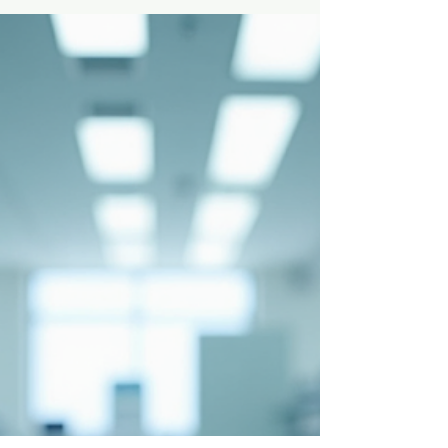
extiende, surgen preguntas importantes sobre sus
posibles efectos en la salud, especialmente en el nivel
más fundamental de nuestro organismo: el ADN. En
este artículo, exploraremos con detalle cómo el vapeo
puede afectar nuestro material genético, qué
evidencias científicas existen y qué implicaciones
tiene para quienes lo practica