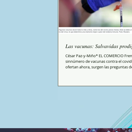
Las vacunas: Salvavidas prodi
César Paz-y-Miño* EL COMERCIO Fren
sinnúmero de vacunas contra el covid
ofertan ahora, surgen las preguntas de
la...