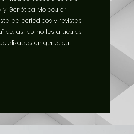
a y Genética Molecular
sta de periódicos y revistas
tífica, así como los artículos
ecializados en genética.