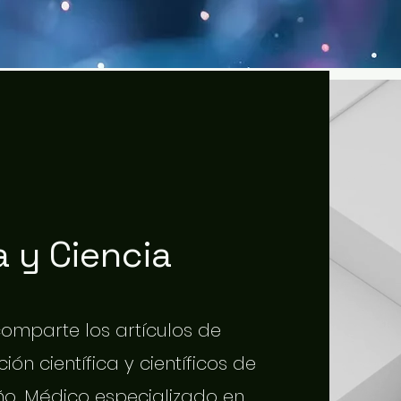
 y Ciencia
 comparte los artículos de
ión científica y científicos de
o. Médico especializado en