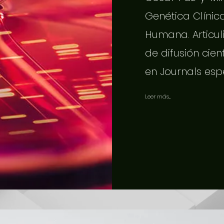
Genética Clínic
Humana. Articuli
de difusión cien
en Journals esp
Leer más...