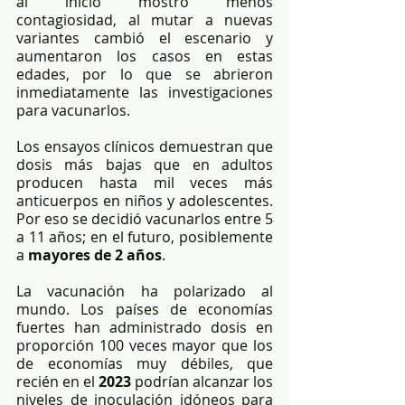
al inicio mostró menos 
contagiosidad, al mutar a nuevas 
variantes cambió el escenario y 
aumentaron los casos en estas 
edades, por lo que se abrieron 
inmediatamente las investigaciones 
para vacunarlos.
Los ensayos clínicos demuestran que 
dosis más bajas que en adultos 
producen hasta mil veces más 
anticuerpos en niños y adolescentes. 
Por eso se decidió vacunarlos entre 5 
a 11 años; en el futuro, posiblemente 
a 
mayores de 2 años
.
La vacunación ha polarizado al 
mundo. Los países de economías 
fuertes han administrado dosis en 
proporción 100 veces mayor que los 
de economías muy débiles, que 
recién en el 
2023
 podrían alcanzar los 
niveles de inoculación idóneos para 