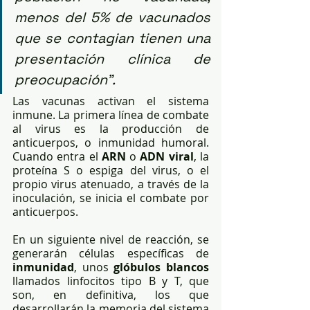
menos del 5% de vacunados 
que se contagian tienen una 
presentación clínica de 
preocupación”.
Las vacunas activan el sistema 
inmune. La primera línea de combate 
al virus es la producción de 
anticuerpos, o inmunidad humoral. 
Cuando entra el 
ARN
 o 
ADN viral
, la 
proteína S o espiga del virus, o el 
propio virus atenuado, a través de la 
inoculación, se inicia el combate por 
anticuerpos.
En un siguiente nivel de reacción, se 
generarán células específicas de 
inmunidad
, unos 
glóbulos blancos
llamados linfocitos tipo B y T, que 
son, en definitiva, los que 
desarrollarán la memoria del sistema 