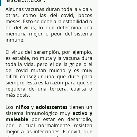
Algunas vacunas duran toda la vida y 
otras, como las del covid, pocos 
meses. Esto se debe a la estabilidad o 
no del virus, lo que determina una 
memoria mejor o peor del sistema 
inmune.
El virus del sarampión, por ejemplo, 
es estable, no muta y la vacuna dura 
toda la vida, pero el de la gripe o el 
del covid mutan mucho y es muy 
difícil conseguir una que dure para 
siempre. Esta es la razón para que se 
requiera de una tercera, cuarta o 
más dosis.
Los 
niños
 y 
adolescentes
 tienen un 
sistema inmunológico muy 
activo y 
maleable
 por estar en desarrollo, 
por lo cual normalmente resisten 
mejor a las infecciones. El covid, que 