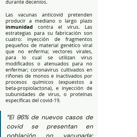
durante decenios.
Las vacunas anticovid pretenden 
producir a mediano o largo plazo 
inmunidad
 contra el virus. Las 
estrategias para su fabricación son 
cuatro: inyección de fragmentos 
pequeños de material genético viral 
que no enferma; vectores virales, 
para lo cual se utilizan virus 
modificados o atenuados para no 
enfermar; coronavirus cultivados en 
riñones de monos e inactivados por 
procesos químicos (expuestos a 
beta-propiolactona), e inyección de 
subunidades de virus, o proteínas 
específicas del covid-19.
“El 96% de nuevos casos de 
covid se presentan en 
población no vacunada; 