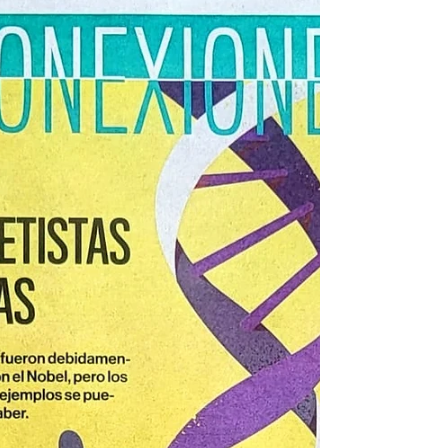
César Paz-y-Miño. Investigador en Genética Médica,
Universidad UTE. Artículo en El Comercio, Semanario
CONEXIONES. El 25 de abril se...