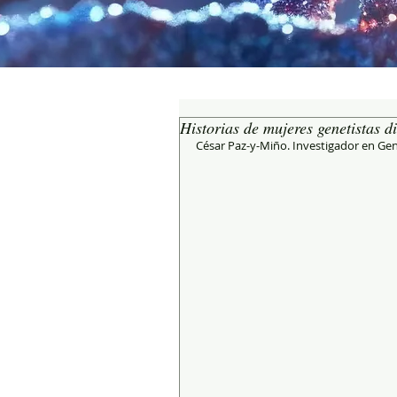
Historias de mujeres genetistas d
César Paz-y-Miño. Investigador en Ge