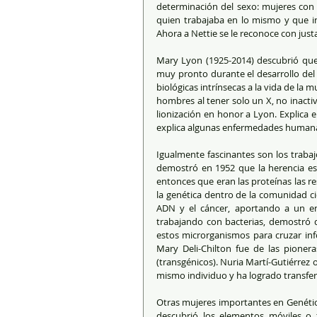
determinación del sexo: mujeres con 
quien trabajaba en lo mismo y que inc
Ahora a Nettie se le reconoce con justa
Mary Lyon (1925-2014) descubrió que 
muy pronto durante el desarrollo del 
biológicas intrínsecas a la vida de la 
hombres al tener solo un X, no inacti
lionización en honor a Lyon. Explica e
explica algunas enfermedades human
Igualmente fascinantes son los traba
demostró en 1952 que la herencia e
entonces que eran las proteínas las re
la genética dentro de la comunidad cie
ADN y el cáncer, aportando a un en
trabajando con bacterias, demostró qu
estos microrganismos para cruzar info
Mary Deli-Chilton fue de las pioner
(transgénicos). Nuria Martí-Gutiérrez 
mismo individuo y ha logrado transferi
Otras mujeres importantes en Genétic
descubrió los elementos móviles o 