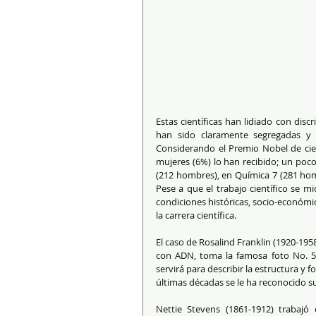
Estas científicas han lidiado con discr
han sido claramente segregadas y v
Considerando el Premio Nobel de cien
mujeres (6%) lo han recibido; un poco
(212 hombres), en Química 7 (281 hom
Pese a que el trabajo científico se m
condiciones históricas, socio-económica
la carrera científica.
El caso de Rosalind Franklin (1920-1958)
con ADN, toma la famosa foto No. 51 
servirá para describir la estructura y f
últimas décadas se le ha reconocido 
Nettie Stevens (1861-1912) trabaj