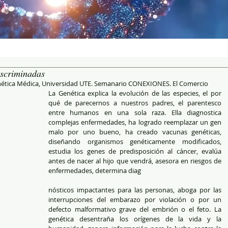
iscriminadas
nética Médica, Universidad UTE. Semanario CONEXIONES. El Comercio
La Genética explica la evolución de las especies, el por 
qué de parecernos a nuestros padres, el parentesco 
entre humanos en una sola raza. Ella diagnostica 
complejas enfermedades, ha logrado reemplazar un gen 
malo por uno bueno, ha creado vacunas genéticas, 
diseñando organismos genéticamente modificados, 
estudia los genes de predisposición al cáncer, evalúa 
antes de nacer al hijo que vendrá, asesora en riesgos de 
enfermedades, determina diag
nósticos impactantes para las personas, aboga por las 
interrupciones del embarazo por violación o por un 
defecto malformativo grave del embrión o el feto. La 
genética desentraña los orígenes de la vida y la 