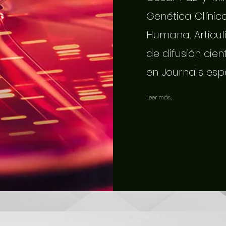
Genética Clínic
Humana. Articuli
de difusión cien
en Journals esp
Leer más...