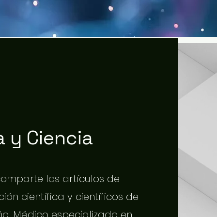
 y Ciencia
 comparte los artículos de
ión científica y científicos de
o. Médico especializado en