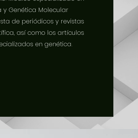
a y Genética Molecular
sta de periódicos y revistas
tífica, así como los artículos
ecializados en genética.