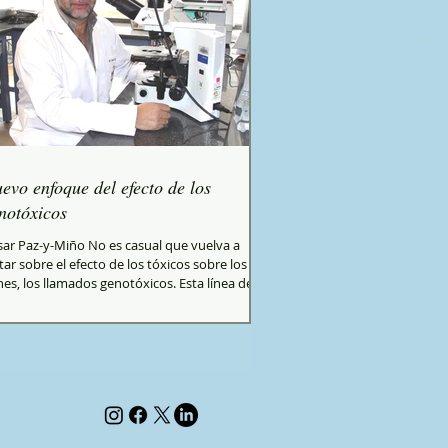
evo enfoque del efecto de los
notóxicos
sar Paz-y-Miño No es casual que vuelva a
tar sobre el efecto de los tóxicos sobre los
es, los llamados genotóxicos. Esta línea de...