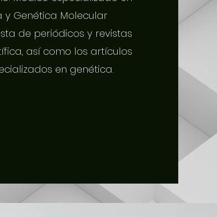
a y Genética Molecular
sta de periódicos y revistas
tífica, así como los artículos
ecializados en genética.