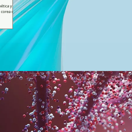
ética y
 corea de