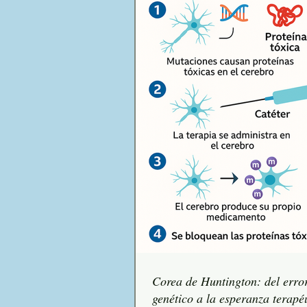
Corea de Huntington: del erro
genético a la esperanza terapé