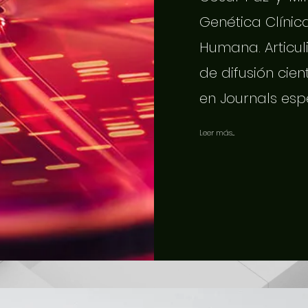
Genética Clínic
Humana. Articuli
de difusión cien
en Journals esp
Leer más...