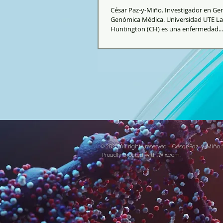
César Paz-y-Miño. Investigador en Gen
Genómica Médica. Universidad UTE La
Huntington (CH) es una enfermedad...
© 2025 All rights reserved - César Paz-y-Miño.
Proudly created with
Wix.com.