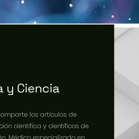
 y Ciencia
 comparte los artículos de
ión científica y científicos de
o. Médico especializado en