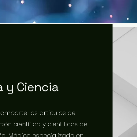
 y Ciencia
 comparte los artículos de
ión científica y científicos de
o. Médico especializado en