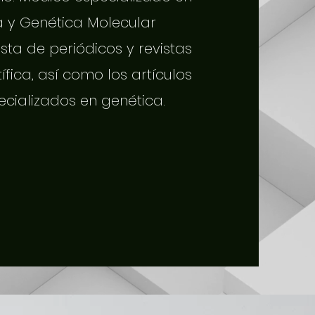
a y Genética Molecular
sta de periódicos y revistas
tífica, así como los artículos
ecializados en genética.