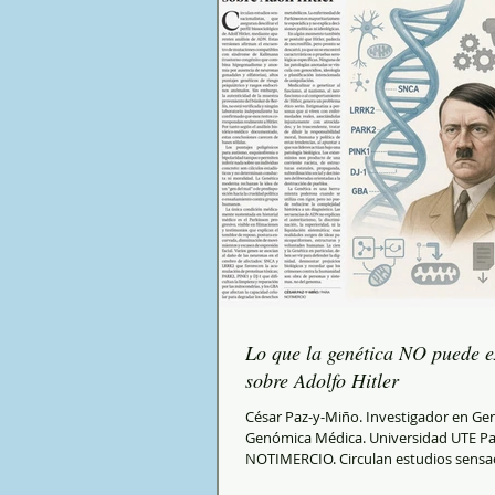
Lo que la genética NO puede e
sobre Adolfo Hitler
César Paz-y-Miño. Investigador en Gen
Genómica Médica. Universidad UTE Para
NOTIMERCIO. Circulan estudios sensac
que aseguran descifrar el perfil biosoc