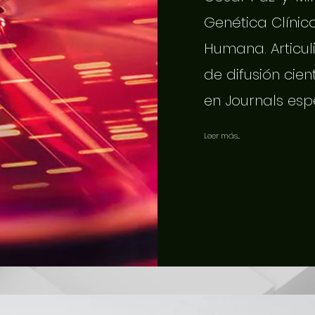
Genética Clínic
Humana. Articuli
de difusión cien
en Journals esp
Leer más...