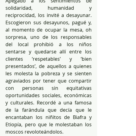
Apegado a los sentimientos de 
solidaridad, humanidad y 
reciprocidad, los invité a desayunar. 
Escogieron sus desayunos, pagué y, 
al momento de ocupar la mesa, oh 
sorpresa, uno de los responsables 
del local prohibió a los niños 
sentarse y quedarse allí entre los 
clientes ‘respetables’ y ‘bien 
presentados’, de aquellos a quienes 
les molesta la pobreza y se sienten 
agraviados por tener que compartir 
con personas sin equitativas 
oportunidades sociales, económicas 
y culturales. Recordé a una famosa 
de la farándula que decía que le 
encantaban los niñitos de Biafra y 
Etiopía, pero que le molestaban los 
moscos revoloteándolos.