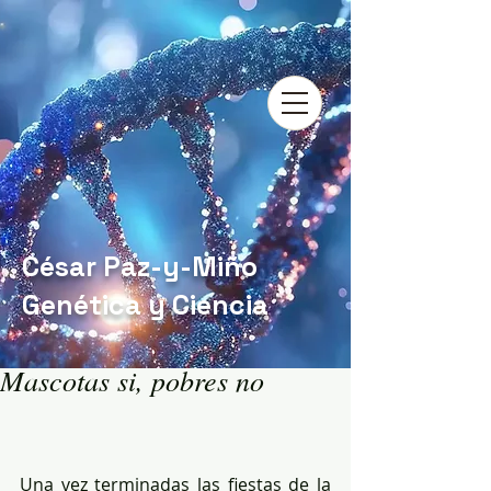
César Paz-y-Miño
Genética y Ciencia
Mascotas si, pobres no
Una vez terminadas las fiestas de la 