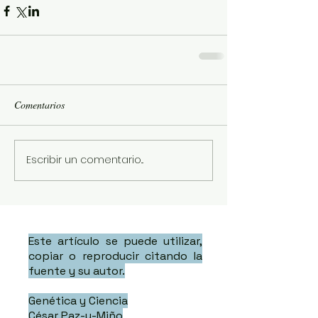
Comentarios
Escribir un comentario...
Este artículo se puede utilizar,
copiar o reproducir citando la
fuente y su autor.
Genética y Ciencia
César Paz-y-Miño