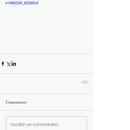
v=W6GW_8S86h4
Comentarios
Escribir un comentario...