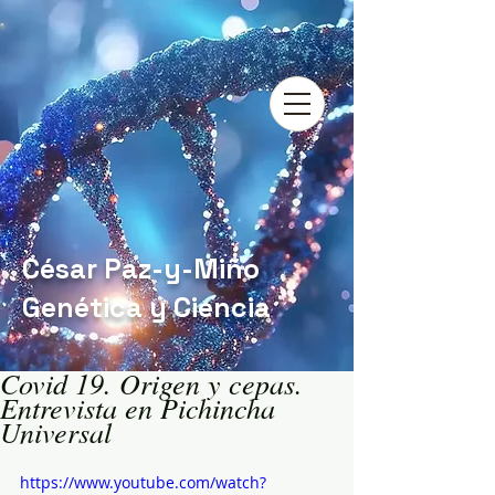
César Paz-y-Miño
Genética y Ciencia
Covid 19. Origen y cepas.
Entrevista en Pichincha
Universal
https://www.youtube.com/watch?