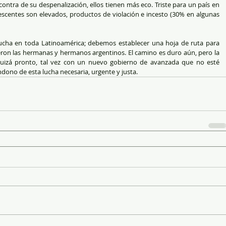
contra de su despenalización, ellos tienen más eco. Triste para un país en 
scentes son elevados, productos de violación e incesto (30% en algunas 
lucha en toda Latinoamérica; debemos establecer una hoja de ruta para 
ron las hermanas y hermanos argentinos. El camino es duro aún, pero la 
izá pronto, tal vez con un nuevo gobierno de avanzada que no esté 
ono de esta lucha necesaria, urgente y justa.  