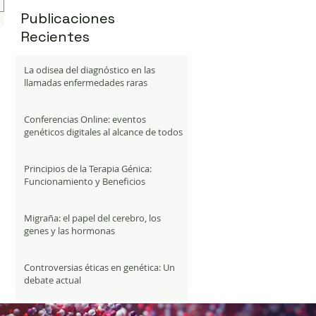
Publicaciones
Recientes
La odisea del diagnóstico en las
llamadas enfermedades raras
Conferencias Online: eventos
genéticos digitales al alcance de todos
Principios de la Terapia Génica:
Funcionamiento y Beneficios
Migraña: el papel del cerebro, los
genes y las hormonas
Controversias éticas en genética: Un
debate actual