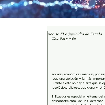
Aborto SI o femicidio de Estado
César Paz-y-Miño
sociales, económicas, médicas, por su
 tras una violación y, la más importante, porque la mujer decide no proseguir con un embarazo no deseado. 
 Frente a esto no hay fuerza que se op
ideológico, religioso, tradicional y ret
El Ecuador es especial en el tema del
desconocimiento de los derechos 