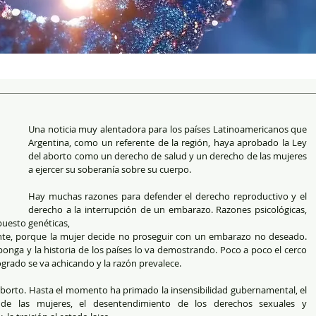
Una noticia muy alentadora para los países Latinoamericanos que 
Argentina, como un referente de la región, haya aprobado la Ley 
del aborto como un derecho de salud y un derecho de las mujeres 
a ejercer su soberanía sobre su cuerpo.
Hay muchas razones para defender el derecho reproductivo y el 
derecho a la interrupción de un embarazo. Razones psicológicas, 
puesto genéticas,
onga y la historia de los países lo va demostrando. Poco a poco el cerco 
rógrado se va achicando y la razón prevalece. 
 aborto. Hasta el momento ha primado la insensibilidad gubernamental, el 
de las mujeres, el desentendimiento de los derechos sexuales y 