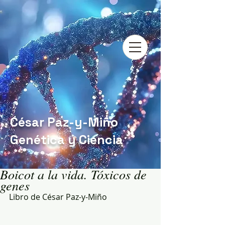
César Paz-y-Miño
Genética y Ciencia
Boicot a la vida. Tóxicos de
genes
Libro de César Paz-y-Miño