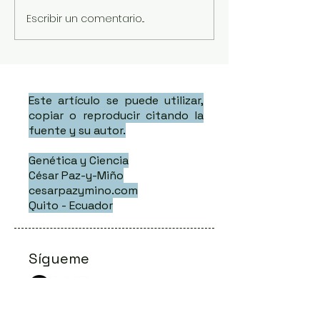
Escribir un comentario...
Este artículo se puede utilizar,
copiar o reproducir citando la
fuente y su autor.
Genética y Ciencia
César Paz-y-Miño
cesarpazymino.com
Quito - Ecuador
Sígueme