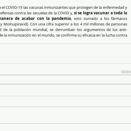
el COVID-19 las vacunas inmunizantes que protegen de la enfermedad y 
fensas contra las secuelas de la COVID y, 
si se logra vacunar a toda la 
 manera de acabar con la pandemia
, esto sumado a los fármacos 
 y Molnupiravid). Con una cifra superior a los 4 mil millones de personas 
ad de la población mundial, se derrumban los argumentos de los anti-
e la inmunización en el mundo, se confirma su eficacia en la lucha contra 