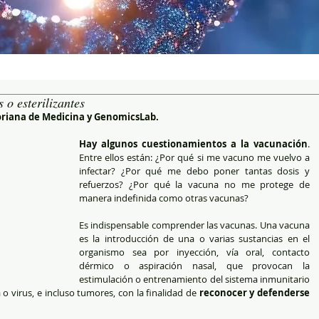
o esterilizantes
oriana de Medicina y GenomicsLab.
Hay algunos cuestionamientos a la vacunación
. 
Entre ellos están: ¿Por qué si me vacuno me vuelvo a 
infectar? ¿Por qué me debo poner tantas dosis y 
refuerzos? ¿Por qué la vacuna no me protege de 
manera indefinida como otras vacunas?  
Es indispensable comprender las vacunas. Una vacuna 
es la introducción de una o varias sustancias en el 
organismo sea por inyección, vía oral, contacto 
dérmico o aspiración nasal, que provocan la 
estimulación o entrenamiento del sistema inmunitario 
 virus, e incluso tumores, con la finalidad de 
reconocer y defenderse 