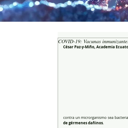
COVID-19: Vacunas inmunizantes 
César Paz-y-Miño, Academia Ecuat
contra un microrganismo sea bacteria o
de gérmenes dañinos
.