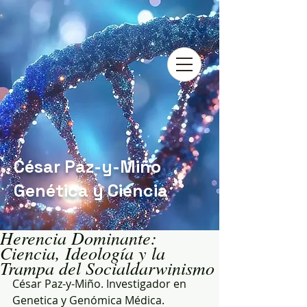
César Paz-y-Miño
Genética y Ciencia
Herencia Dominante:
Ciencia, Ideología y la
Trampa del Socialdarwinismo
César Paz-y-Miño. Investigador en 
Genetica y Genómica Médica. 