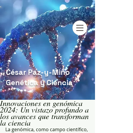
César Paz-y-Miño
Genética y Ciencia
Innovaciones en genómica
2024: Un vistazo profundo a
los avances que transforman
la ciencia
La genómica, como campo científico, 