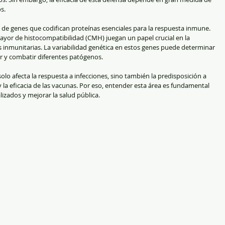
s.
de genes que codifican proteínas esenciales para la respuesta inmune. 
ayor de histocompatibilidad (CMH) juegan un papel crucial en la 
s inmunitarias. La variabilidad genética en estos genes puede determinar 
r y combatir diferentes patógenos.
lo afecta la respuesta a infecciones, sino también la predisposición a 
la eficacia de las vacunas. Por eso, entender esta área es fundamental 
izados y mejorar la salud pública.