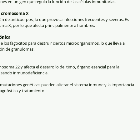
es en un gen que regula la función de las células inmunitarias.
l cromosoma X
ón de anticuerpos, lo que provoca infecciones frecuentes y severas. Es 
ma X, por lo que afecta principalmente a hombres.
ónica
e los fagocitos para destruir ciertos microorganismos, lo que lleva a 
ción de granulomas.
osoma 22 y afecta el desarrollo del timo, órgano esencial para la 
ausando inmunodeficiencia.
mutaciones genéticas pueden alterar el sistema inmune y la importancia 
iagnóstico y tratamiento.