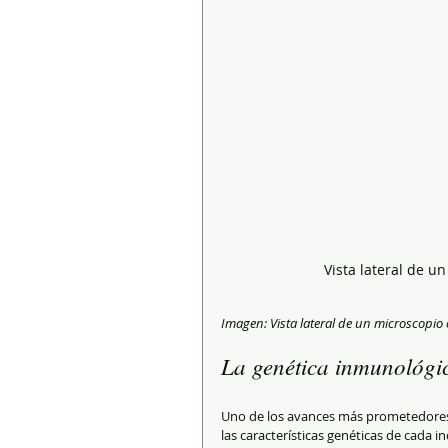
Vista lateral de u
Imagen: Vista lateral de un microscopio 
La genética inmunológic
Uno de los avances más prometedores e
las características genéticas de cada i