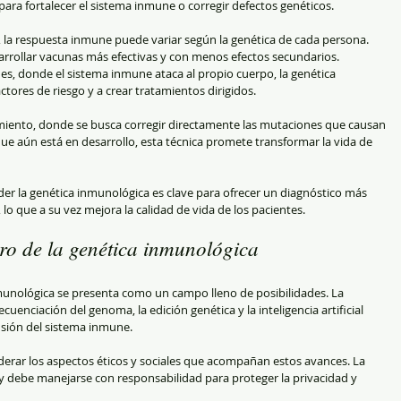
ara fortalecer el sistema inmune o corregir defectos genéticos.
, la respuesta inmune puede variar según la genética de cada persona. 
arrollar vacunas más efectivas y con menos efectos secundarios. 
 donde el sistema inmune ataca al propio cuerpo, la genética 
ctores de riesgo y a crear tratamientos dirigidos.
cimiento, donde se busca corregir directamente las mutaciones que causan 
ue aún está en desarrollo, esta técnica promete transformar la vida de 
der la genética inmunológica es clave para ofrecer un diagnóstico más 
lo que a su vez mejora la calidad de vida de los pacientes.
uro de la genética inmunológica
nmunológica se presenta como un campo lleno de posibilidades. La 
enciación del genoma, la edición genética y la inteligencia artificial 
sión del sistema inmune.
rar los aspectos éticos y sociales que acompañan estos avances. La 
y debe manejarse con responsabilidad para proteger la privacidad y 