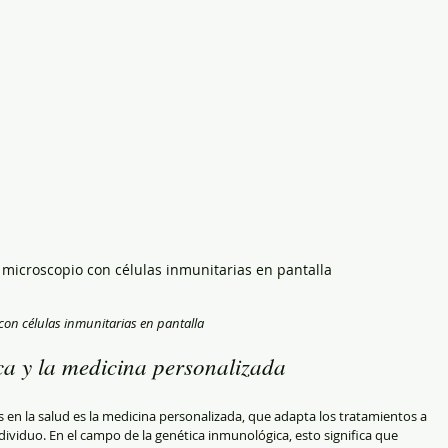
n microscopio con células inmunitarias en pantalla
con células inmunitarias en pantalla
a y la medicina personalizada
n la salud es la medicina personalizada, que adapta los tratamientos a 
ndividuo. En el campo de la genética inmunológica, esto significa que 