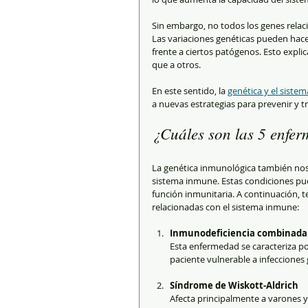
Sin embargo, no todos los genes relac
Las variaciones genéticas pueden hac
frente a ciertos patógenos. Esto explic
que a otros.
En este sentido, la 
genética y el siste
a nuevas estrategias para prevenir y 
¿Cuáles son las 5 enfe
La genética inmunológica también nos 
sistema inmune. Estas condiciones pu
función inmunitaria. A continuación, 
relacionadas con el sistema inmune:
Inmunodeficiencia combinada 
Esta enfermedad se caracteriza por 
paciente vulnerable a infeccione
Síndrome de Wiskott-Aldrich
Afecta principalmente a varones y