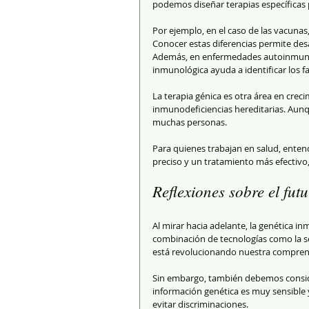
podemos diseñar terapias específicas p
Por ejemplo, en el caso de las vacunas
Conocer estas diferencias permite des
Además, en enfermedades autoinmunes,
inmunológica ayuda a identificar los fa
La terapia génica es otra área en cre
inmunodeficiencias hereditarias. Aunq
muchas personas.
Para quienes trabajan en salud, enten
preciso y un tratamiento más efectivo, 
Reflexiones sobre el fut
Al mirar hacia adelante, la genética i
combinación de tecnologías como la secu
está revolucionando nuestra compren
Sin embargo, también debemos conside
información genética es muy sensible 
evitar discriminaciones.