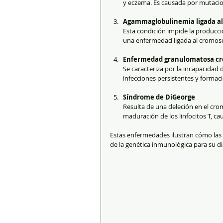
y eczema. Es causada por mutacion
Agammaglobulinemia ligada a
Esta condición impide la producci
una enfermedad ligada al cromoso
Enfermedad granulomatosa cr
Se caracteriza por la incapacidad d
infecciones persistentes y forma
Síndrome de DiGeorge
Resulta de una deleción en el crom
maduración de los linfocitos T, c
Estas enfermedades ilustran cómo las 
de la genética inmunológica para su d