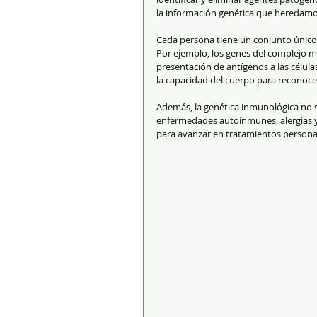
la información genética que heredamo
Cada persona tiene un conjunto único 
Por ejemplo, los genes del complejo m
presentación de antígenos a las célula
la capacidad del cuerpo para reconoce
Además, la genética inmunológica no so
enfermedades autoinmunes, alergias y 
para avanzar en tratamientos personal