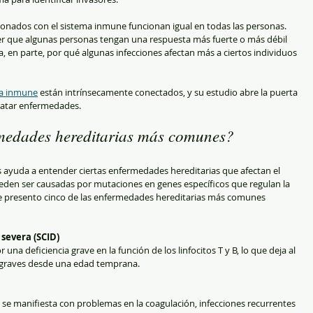
ionados con el sistema inmune funcionan igual en todas las personas. 
er que algunas personas tengan una respuesta más fuerte o más débil 
a, en parte, por qué algunas infecciones afectan más a ciertos individuos 
ma inmune
 están intrínsecamente conectados, y su estudio abre la puerta 
tratar enfermedades.
rmedades hereditarias más comunes?
ayuda a entender ciertas enfermedades hereditarias que afectan el 
eden ser causadas por mutaciones en genes específicos que regulan la 
te presento cinco de las enfermedades hereditarias más comunes 
severa (SCID)
una deficiencia grave en la función de los linfocitos T y B, lo que deja al 
s graves desde una edad temprana.
 se manifiesta con problemas en la coagulación, infecciones recurrentes 