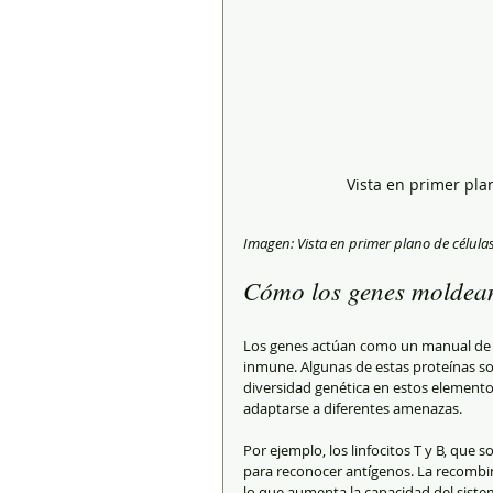
Vista en primer pla
Imagen: Vista en primer plano de célula
Cómo los genes moldean
Los genes actúan como un manual de i
inmune. Algunas de estas proteínas son
diversidad genética en estos elemento
adaptarse a diferentes amenazas.
Por ejemplo, los linfocitos T y B, que 
para reconocer antígenos. La recombin
lo que aumenta la capacidad del sistem