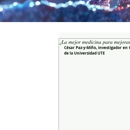
¿La mejor medicina para mejorar
César Paz-y-Miño, investigador en 
de la Universidad UTE