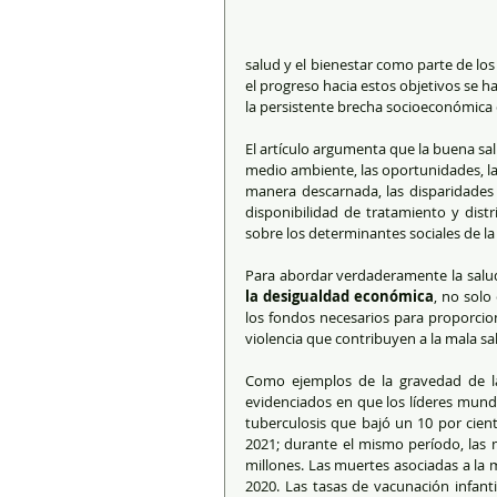
salud y el bienestar como parte de los
el progreso hacia estos objetivos se h
la persistente brecha socioeconómica 
El artículo argumenta que la buena salu
medio ambiente, las oportunidades, la
manera descarnada, las disparidades 
disponibilidad de tratamiento y dist
sobre los determinantes sociales de l
Para abordar verdaderamente la salud
la desigualdad económica
, no solo
los fondos necesarios para proporcion
violencia que contribuyen a la mala sa
Como ejemplos de la gravedad de la 
evidenciados en que los líderes mundi
tuberculosis que bajó un 10 por cient
2021; durante el mismo período, las 
millones. Las muertes asociadas a la 
2020. Las tasas de vacunación infantil