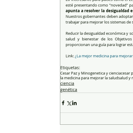
esté presentando como “novedad” para
apunta a resolver la desigualdad 
Nuestros gobernantes deben adoptar me
trabajar para mejorar los sistemas de 
Reducir la desigualdad económica y soc
salud y bienestar de los Objetivos
proporcionan una guía para lograr est
Link: 
¿La mejor medicina para mejorar 
Etiquetas:
Cesar Paz y Mino
genetica y ciencia
cesar 
la medicina para mejorar la salud
salud y
ciencia
genética