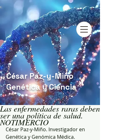
César Paz-y-Miño
Genética y Ciencia
Las enfermedades raras deben
ser una política de salud.
NOTIMERCIO
César Paz-y-Miño. Investigador en 
Genética y Genómica Médica. 