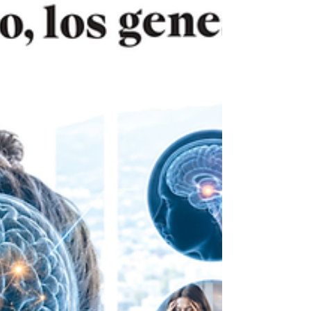
tragedia no termina cuando cesan las armas.
Continúa en los cuerpos heridos, en las familias rotas,
en quienes quedan sin patria y en quienes deben
atravesar un mundo hostil para rec