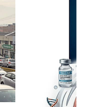
humana. Sin embargo, la ciencia moderna no ha
existido siempre. Hubo un momento decisivo