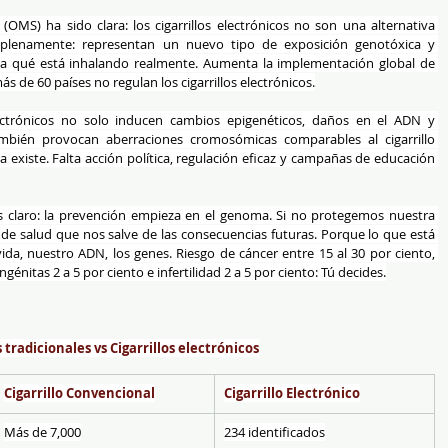
OMS) ha sido clara: los cigarrillos electrónicos no son una alternativa 
 plenamente: representan un nuevo tipo de exposición genotóxica y 
a qué está inhalando realmente. Aumenta la implementación global de 
 de 60 países no regulan los cigarrillos electrónicos.
ectrónicos no solo inducen cambios epigenéticos, daños en el ADN y 
ambién provocan aberraciones cromosómicas comparables al cigarrillo 
a existe. Falta acción política, regulación eficaz y campañas de educación 
s claro: la prevención empieza en el genoma. Si no protegemos nuestra 
de salud que nos salve de las consecuencias futuras. Porque lo que está 
ida, nuestro ADN, los genes. Riesgo de cáncer entre 15 al 30 por ciento, 
énitas 2 a 5 por ciento e infertilidad 2 a 5 por ciento: Tú decides.
 tradicionales vs Cigarrillos electrónicos
Cigarrillo Convencional
Cigarrillo Electrónico
Más de 7,000
234 identificados