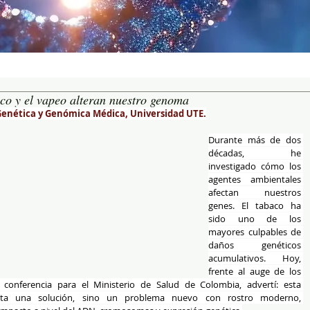
aco y el vapeo alteran nuestro genoma
 Genética y Genómica Médica, Universidad UTE.
Durante más de dos 
décadas, he 
investigado cómo los 
agentes ambientales 
afectan nuestros 
genes. El tabaco ha 
sido uno de los 
mayores culpables de 
daños genéticos 
acumulativos. Hoy, 
frente al auge de los 
a conferencia para el Ministerio de Salud de Colombia, advertí: esta 
nta una solución, sino un problema nuevo con rostro moderno, 