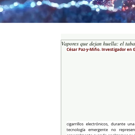
Vapores que dejan huella: el tab
César Paz-y-Miño. Investigador en
cigarrillos electrónicos, durante un
tecnología emergente no represe