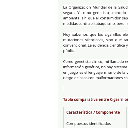
La Organización Mundial de la Salud (
segura. Y como genetista, coincido
ambiental sin que el consumidor sep
medidas contra el tabaquismo, pero más
Hoy sabemos que los cigarrillos el
mutaciones silenciosas, sino que t
convencional. La evidencia científica y
pública.
Como genetista clínico, mi llamado e
información genética, no hay sistema 
en juego es el lenguaje mismo de la v
riesgo de hijos con malformaciones cong
Tabla comparativa entre Cigarrillos
Característica / Componente
Compuestos identificados